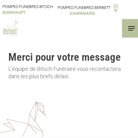
Skip
POMPES FUNEBRES BITSCH
POMPES FUNEBRES BERBETT
to
BURNHAUPT
DANNEMARIE
main
Men
content
Merci pour votre message
L’équipe de Bitsch Funéraire vous recontactera
dans les plus brefs délais